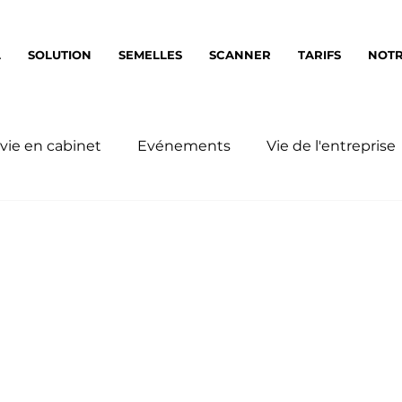
L
SOLUTION
SEMELLES
SCANNER
TARIFS
NOTR
 vie en cabinet
Evénements
Vie de l'entreprise