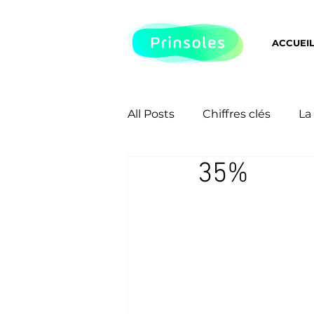
ACCUEI
All Posts
Chiffres clés
La
35%