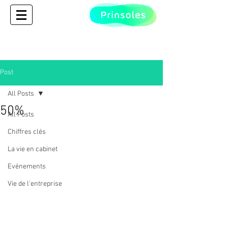
Post
All Posts
50%
All Posts
Chiffres clés
La vie en cabinet
Evénements
Vie de l'entreprise